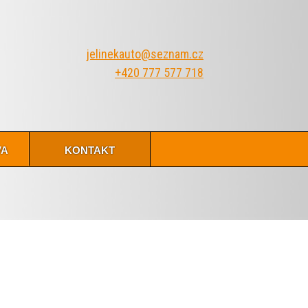
jelinekauto@seznam.cz
+420 777 577 718
va
kontakt