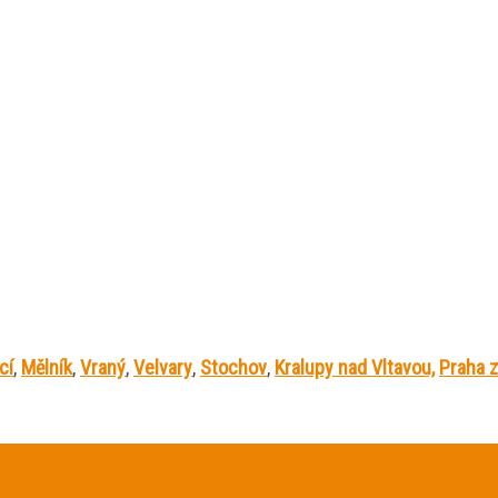
cí
,
Mělník
,
Vraný
,
Velvary
,
Stochov
,
Kralupy nad Vltavou,
Praha 