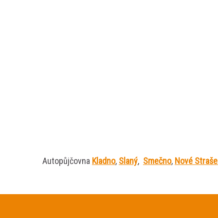
Autopůjčovna
Kladno
,
Slaný
,
Smečno
,
Nové Straše