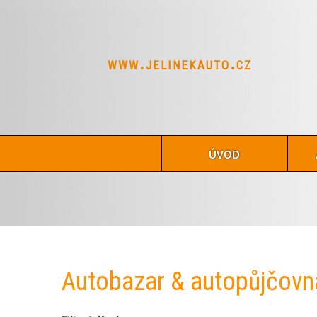
www.jelinekauto.cz
úvod
Autobazar & autopůjčovn