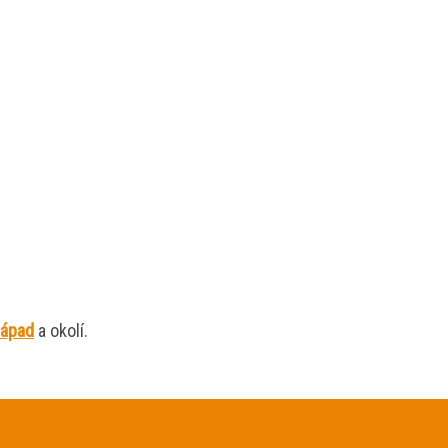
západ
a okolí.