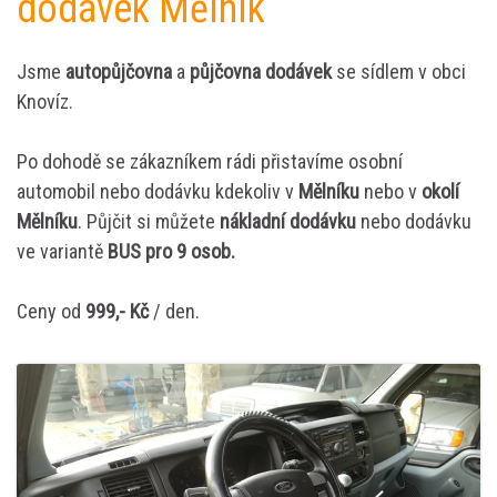
dodávek Mělník
Jsme
autopůjčovna
a
půjčovna dodávek
se sídlem v obci
Knovíz.
Po dohodě se zákazníkem rádi přistavíme osobní
automobil nebo dodávku kdekoliv v
Mělníku
nebo v
okolí
Mělníku
. Půjčit si můžete
nákladní dodávku
nebo dodávku
ve variantě
BUS pro 9 osob.
Ceny od
999,- Kč
/ den.