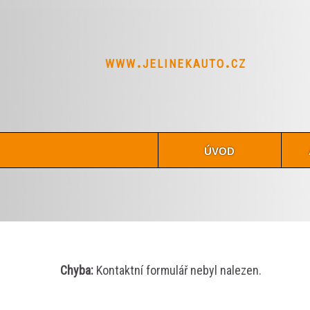
www.jelinekauto.cz
úvod
Chyba:
Kontaktní formulář nebyl nalezen.