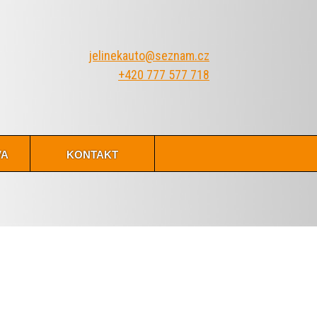
jelinekauto@seznam.cz
+420 777 577 718
va
kontakt