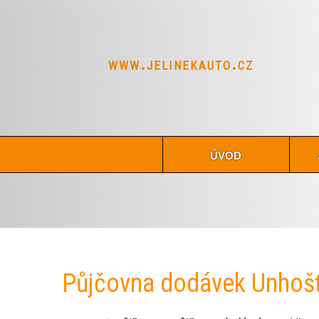
www.jelinekauto.cz
úvod
Půjčovna dodávek Unhoš