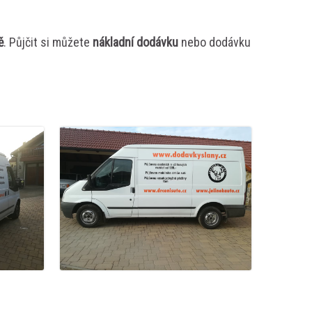
ě
. Půjčit si můžete
nákladní dodávku
nebo dodávku