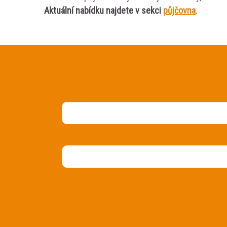
Aktuální nabídku najdete v sekci
půjčovna
.