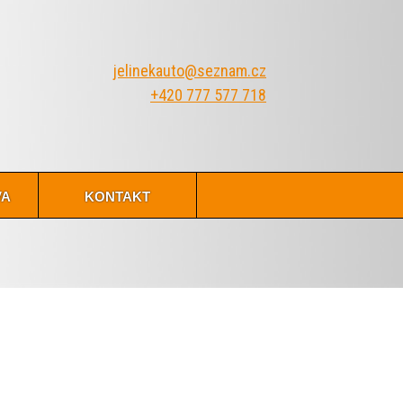
jelinekauto@seznam.cz
+420 777 577 718
va
kontakt