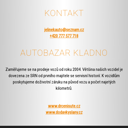
KONTAKT
jelinekauto@seznam.cz
+420 777 577 718
AUTOBAZAR KLADNO
Zaměřujeme se na prodeje vozů od roku 2004. Většina našich vozidel je
dovezena ze SRN od prvního majitele se servisní historií. K vozidlům
poskytujeme doživotní záruku na původ vozu a počet najetých
kilometrů.
www.drcenisute.cz
www.dodavkyslany.cz