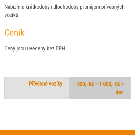
Nabízíme krátkodobý i dlouhodobý pronájem přívěsných
vozíků.
Ceník
Ceny jsou uvedeny bez DPH.
Přívěsné vozíky
500,- Kč – 1 000,- Kč /
den