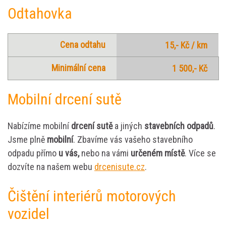
Odtahovka
Cena odtahu
15,- Kč / km
Minimální cena
1 500,- Kč
Mobilní drcení sutě
Nabízíme mobilní
drcení sutě
a jiných
stavebních odpadů
.
Jsme plně
mobilní
. Zbavíme vás vašeho stavebního
odpadu přímo
u vás,
nebo na vámi
určeném místě
. Více se
dozvíte na našem webu
drcenisute.cz
.
Čištění interiérů motorových
vozidel