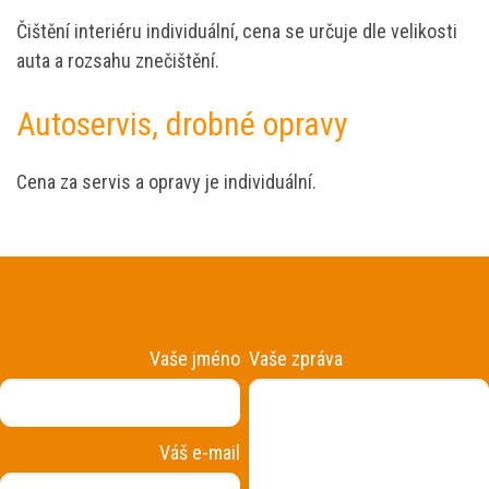
Čištění interiéru individuální, cena se určuje dle velikosti
auta a rozsahu znečištění.
Autoservis, drobné opravy
Cena za servis a opravy je individuální.
Vaše jméno
Vaše zpráva
Váš e-mail