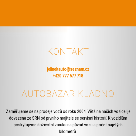
KONTAKT
jelinekauto@seznam.cz
+420 777 577 718
AUTOBAZAR KLADNO
Zaměřujeme se na prodeje vozů od roku 2004. Většina našich vozidel je
dovezena ze SRN od prvního majitele se servisní historií. K vozidlům
poskytujeme doživotní záruku na původ vozu a počet najetých
kilometrů.